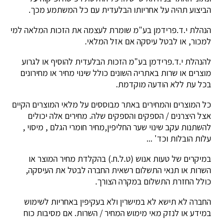
הביצוע תהיה על אחריותו הבלעדית עם כל המשתמע מכך.
הנהלת י.ד.פרידמן בע"מ שומרת לעצמה את הזכות המלאה למי
למכור, או לבטל עיסקה אם אזל המלאי.
להנהלת י.ד.פרידמן בע"מ הזכות הבלעדית להוסיף או לגרוע
מוצרים או שרות באתריה השונים כולל שינוי מחיר או מחירונים
בכל עת ללא הודעה מוקדמת.
כל המוצרים והמחירים באתר מבוססים על מלאי המוצרים הקיים
אצל היצרנים / הספקים והספקים שלה. מחירים אלה יכולים
להשתנות עקב שינוי שער החליפין,מחיר חומרי הגלם , מיסוי ,
עלות הובלות וכד' ...
במיקרים של טעות אנוש (ט.ל.ח.) בהקלדת מחיר המוצר או
השרות או תנאי התשלום רשאית החברה לבטל את העיסקה,
כולל החזרת התשלום במקרה הצורך.
החברה לא תישא לא במישרין ולא בעקיפין באחריות לשימוש
במידע או לנזק מאי מימוש המחיר / השרות. אם מסיבות כוח