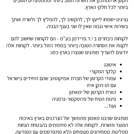
הקטן או המתכנן את השרות הטוב ביותר ומהמפעלים הטובים
ביותר לכל חלקי הארץ.
נציגינו ישמחו לייעץ לך, להקשיב לך, להמליץ לך ולשרת אותך
בשירות אישי וגבוה שאין לו שני בענף הבניה.
לקוחות ניבחרים ב י.ד.פרידמן בע"מ - הם לקוחות שחשוב להם
לקנות את הסחורה הטובה ביותר במחיר הזול ביותר. לקוחות אלה
יודעים להעריך מותגים שנוצרו בארץ כמו:
איטונג
קלקר המקורי
עמודי הקרטון של חברת אמיקוטיוב שהם היחידים בישראל
עם תו-תקן איזו
כוורת הקרטון של ימאתון
פינות הטיח של פרוטקטור-גרמניה
ועוד...
מותגים שניבנו מאמון מתמשך של הצרכנים בארץ באיכות
המוצר והשרות. לקוחות אלה לא מיתפתים בהבטחת הנחות
מפליגות ממחירונים מנופחים הלא מתפרסמים עם המודעה.