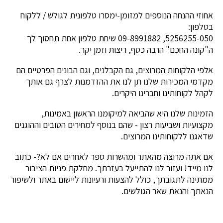
אחוזי ההנחה הנוספים למזומן-ימסרו טלפונית לגולש / ללקוח
בטלפון:
5256255-050, 09-8991882 שיחת טלפון אחת תחסוך לך
ה"קונה החכם" הרבה כסף, ריצות וזמן יקר.
אלפי הלקוחות המרוצים, גם הקבלנים, וגם הבונים הפרטיים הם
מקדמי המכירות שלנו תן לנו את ההזדמנות לצרף גם אותך
לקהל לקוחותינו וחברינו היקרים.
הזמינות שלנו היא שהביאה למיקומנו הראשון באמינות,
מקצועיות ושביעות רצון - שהם בנוסף למחירים הטובים וההוגנים
שדאגנו ללקוחותינו המרוצים.
אם אתה מרוצה מהאתר ומהשרות ספר לאחרים אם לא?- כתוב
לנו מייד! ועזור לנו להתייעל בעזרתך. מחלקת פניות הציבור
ממתינה לתגובתך, כולל להצעות ורעיונות ליישום באתר ולשיפור
הנאתך והנאת שאר הגולשים.