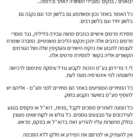
יבואנים / בנקים /מובילי הסחורה לאתר וכדומה...
כל האמור באתר נכון ומשתמע גם בלשון זכר וגם נקבה גם
בלשון יחיד וגם בלשון רבים.
מסירת פרטים אישיים כוזבים מהווה עבירה פלילית, נגד מוסרי
פרטים כוזבים אלה יתכן וינקטו הליכים משפטיים. החברה שומרת
לעצמה לתבוע את נזקיה הישירים והעקיפין שלה ושל הגורמים
הקשורים אליה בקשר למסירת פרטים אלה.
לי.ד.פרידמן בע"מ הזכות לקבוע גודל עיסקת מינימום לרכישה
ולשנותה לפי אינטרסיה מעת לעת.
כל המחירים המופיעים באתר הם מחירים לפני מע"מ - אליהם יש
להוסיף מע"מ בשיעור הקבוע בחוק.
כל הפונה לאתרים מסכים לקבל ,פניות, דוא"ל או פקסים בנוגע
לעידכונים על מבצעים נוספים. כל גולש או לקוח שאינו מעונין
בחלק מהשרות עליו להודיע זאת בדוא"ל או בפקס, מראש.
אין להעתיק או לפרסם את המידע או חלקו ללא הסכמה